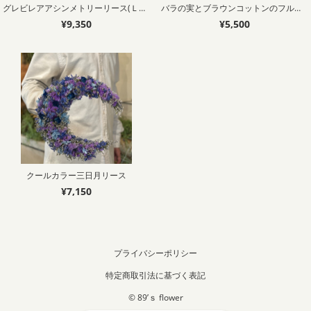
グレビレアアシンメトリーリース(Ｌサイズ)
バラの実とブラウンコットンのフルリース
¥9,350
¥5,500
クールカラー三日月リース
¥7,150
プライバシーポリシー
特定商取引法に基づく表記
© 89’ｓ flower