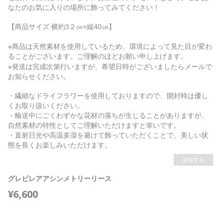
なたのお気に入りの場所に飾ってみてください！
【商品サイズ 横約3２㎝×縦40㎝】
※商品は天然素材を使用しているため、環境によって見た目が変わ
ることがございます。ご理解のほどお願い申し上げます。
※発送は完成次第行いますが、希望日時がございましたらメールで
お知らせください。
・繊細なドライフラワーを使用しておりますので、開封時は優し
くお取り扱いください。
・輸送中にごくわずかな花材の落ちが生じることがありますが、
自然素材の特性としてご理解いただけますと幸いです。
・直射日光や高温多湿を避けて飾っていただくことで、美しい状
態を長くお楽しみいただけます。
通報する
グレビレアアシンメトリーリース
¥6,600