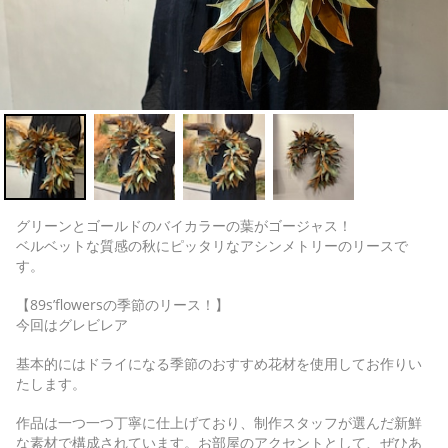
グリーンとゴールドのバイカラーの葉がゴージャス！
ベルベットな質感の秋にピッタリなアシンメトリーのリースで
す。
【89s’flowersの季節のリース！】
今回はグレビレア
基本的にはドライになる季節のおすすめ花材を使用してお作りい
たします。
作品は一つ一つ丁寧に仕上げており、制作スタッフが選んだ新鮮
な素材で構成されています。お部屋のアクセントとして、ぜひあ