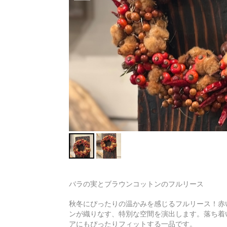
バラの実とブラウンコットンのフルリース
秋冬にぴったりの温かみを感じるフルリース！赤
ンが織りなす、特別な空間を演出します。落ち着
アにもぴったりフィットする一品です。