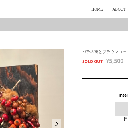
HOME
ABOUT
バラの実とブラウンコッ
¥5,500
SOLD OUT
Inte
日