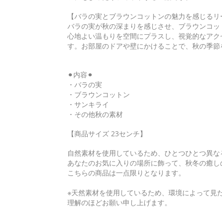
【バラの実とブラウンコットンの魅力を感じるリ
バラの実が秋の深まりを感じさせ、ブラウンコッ
心地よい温もりを空間にプラスし、視覚的なアク
す。お部屋のドアや壁にかけることで、秋の季節
⚫︎内容⚫︎
・バラの実
・ブラウンコットン
・サンキライ
・その他秋の素材
【商品サイズ 23センチ】
自然素材を使用しているため、ひとつひとつ異な
あなたのお気に入りの場所に飾って、秋冬の癒し
こちらの商品は一点限りとなります。
※天然素材を使用しているため、環境によって見
理解のほどお願い申し上げます。