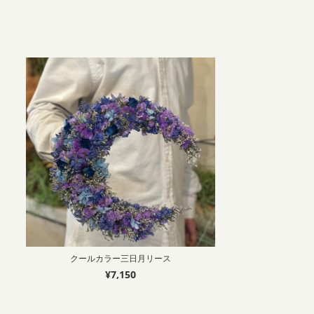
クールカラー三日月リース
¥7,150