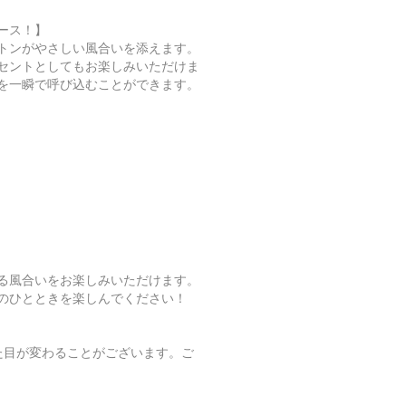
ース！】
トンがやさしい風合いを添えます。
セントとしてもお楽しみいただけま
を一瞬で呼び込むことができます。
る風合いをお楽しみいただけます。
のひとときを楽しんでください！
た目が変わることがございます。ご