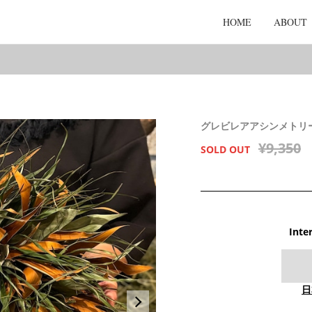
HOME
ABOUT
グレビレアアシンメトリー
¥9,350
SOLD OUT
Inte
日