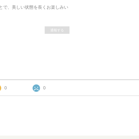
とで、美しい状態を長くお楽しみい
通報する
0
0