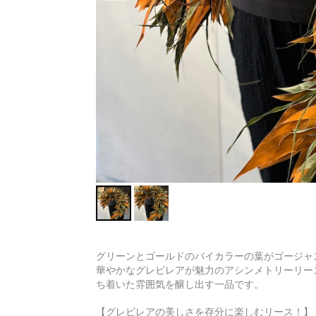
グリーンとゴールドのバイカラーの葉がゴージャ
華やかなグレビレアが魅力のアシンメトリーリー
ち着いた雰囲気を醸し出す一品です。
【グレビレアの美しさを存分に楽しむリース！】