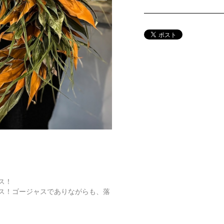
ス！
ス！ゴージャスでありながらも、落