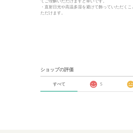
てご理解いただけますと幸いです。
・直射日光や高温多湿を避けて飾っていただくこ
ただけます。
ショップの評価
すべて
5